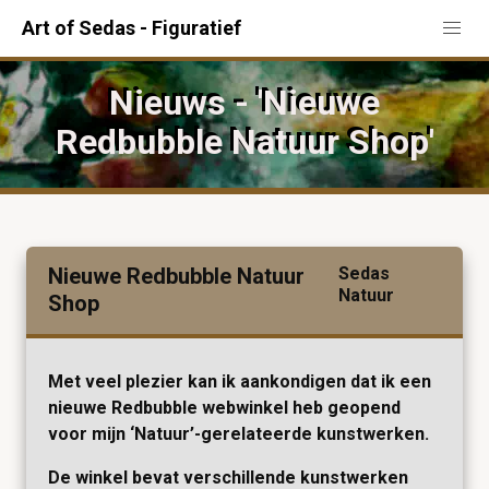
Art of Sedas - Figuratief
Nieuws - 'Nieuwe
Redbubble Natuur Shop'
Nieuwe Redbubble Natuur
Sedas
Natuur
Shop
Met veel plezier kan ik aankondigen dat ik een
nieuwe Redbubble webwinkel heb geopend
voor mijn ‘Natuur’-gerelateerde kunstwerken.
De winkel bevat verschillende kunstwerken