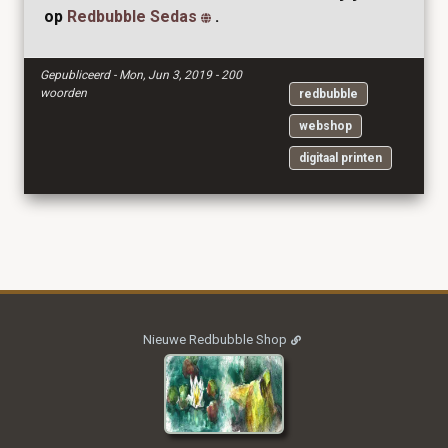
op
Redbubble Sedas
.
Gepubliceerd - Mon, Jun 3, 2019 - 200
woorden
redbubble
webshop
digitaal printen
Nieuwe Redbubble Shop