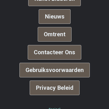
Nieuws
Omtrent
Contacteer Ons
Gebruiksvoorwaarden
Privacy Beleid