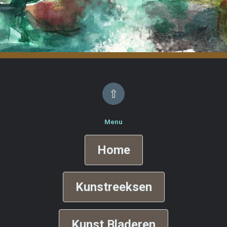
⇧
Menu
Home
Kunstreeksen
Kunst Bladeren