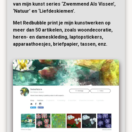
van mijn kunst series ‘Zwemmend Als Vissen’,
‘Natuur’ en ‘Liefdeskiemen’.
Met Redbubble print je mijn kunstwerken op
meer dan 50 artikelen, zoals woondecoratie,
heren- en dameskleding, laptopstickers,
apparaathoesjes, briefpapier, tassen, enz.