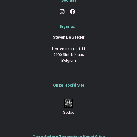
Sociaal
Eigenaar
Steven De Saeger
Hortensiastraat 11
9100 Sint-Niklaas
Belgium
Onze Hoofd Site
Sedas
Onze Andere Thematieke Kunst Sites