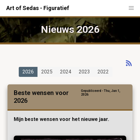
Art of Sedas - Figuratief
Nieuws 2026
2026
2025
2024
2023
2022
Beste wensen voor
Gepubliceerd - Thu, Jan 1,
2026
2026
Mijn beste wensen voor het nieuwe jaar.