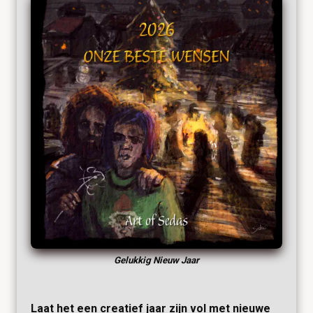
Gelukkig Nieuw Jaar
Laat het een creatief jaar zijn vol met nieuwe