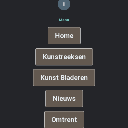
⇧
Menu
Home
Kunstreeksen
Kunst Bladeren
Nieuws
Omtrent