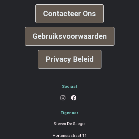
Contacteer Ons
Gebruiksvoorwaarden
Privacy Beleid
Sociaal
Eigenaar
Steven De Saeger
Hortensiastraat 11