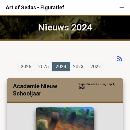
Art of Sedas - Figuratief
Nieuws 2024
2026
2025
2024
2023
2022
Academie Nieuw
Gepubliceerd - Sun, Sep 1,
2024
Schooljaar