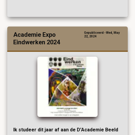
Academie Expo
Gepubliceerd - Wed, May
22, 2024
Eindwerken 2024
Ik studeer dit jaar af aan de D’Academie Beeld