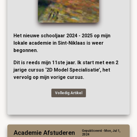
Het nieuwe schooljaar 2024 - 2025 op mijn
lokale academie in Sint-Niklaas is weer
begonnen.
Dit is reeds mijn 11ste jaar. Ik start met een 2
jarige cursus ‘2D Model Specialisatie’, het
vervolg op mijn vorige cursus.
Volledig Artikel
Academie Afstuderen
Gepubliceerd - Mon, Jul 1,
2024