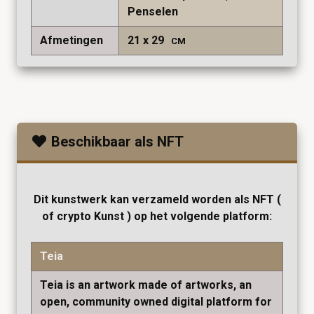
Penselen
Afmetingen
21
29
CM
Beschikbaar als NFT
Dit kunstwerk kan verzameld worden als NFT (
of crypto Kunst ) op het volgende platform:
Teia
Teia is an artwork made of artworks, an
open, community owned digital platform for