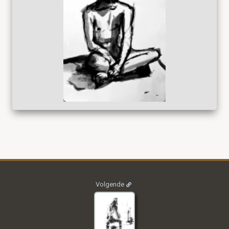
2021_DES_004
Volgende