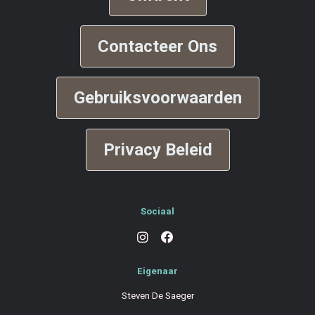
Contacteer Ons
Gebruiksvoorwaarden
Privacy Beleid
Sociaal
Eigenaar
Steven De Saeger