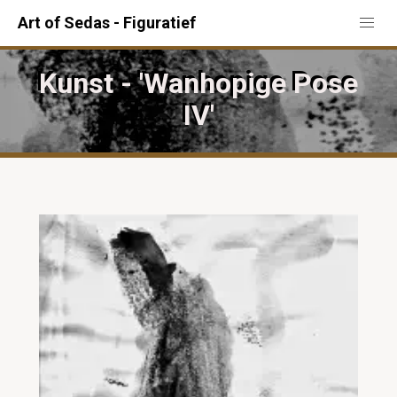
Art of Sedas - Figuratief
Kunst - 'Wanhopige Pose
IV'