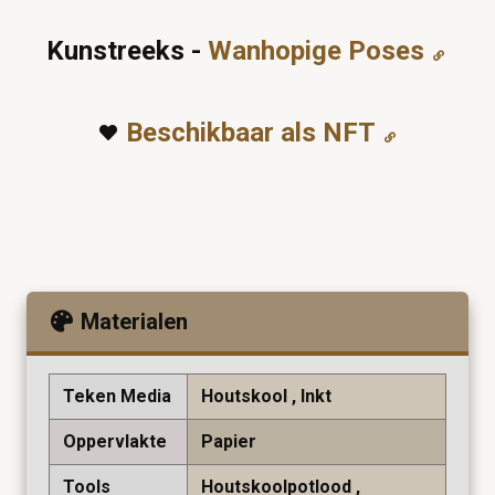
Kunstreeks -
Wanhopige Poses
Beschikbaar als NFT
Materialen
Teken Media
Houtskool
Inkt
Oppervlakte
Papier
Tools
Houtskoolpotlood