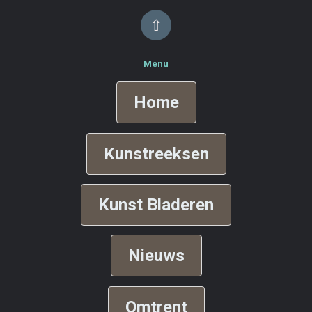
⇧
Menu
Home
Kunstreeksen
Kunst Bladeren
Nieuws
Omtrent