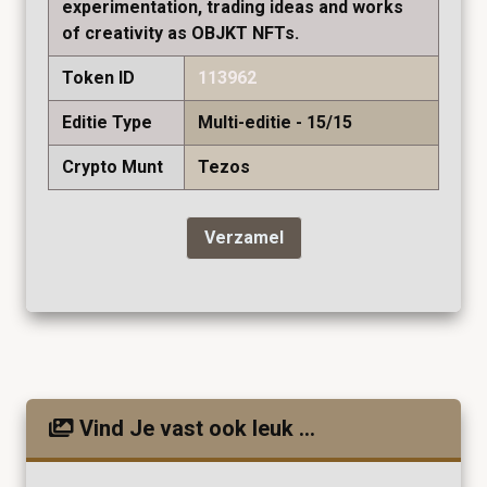
experimentation, trading ideas and works
of creativity as OBJKT NFTs.
Token ID
113962
Editie Type
Multi-editie - 15/15
Crypto Munt
Tezos
Verzamel
Vind Je vast ook leuk ...